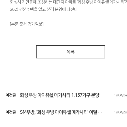
화성시 기안동에 조성하는 대단지 아파트 ‘화성 우방 아이유쉘 메가시티’
26일 견본주택을 열고 본격 분양에 나선다.
[본문 출처 경기일보]
목록
화성 우방 아이유쉘 메가시티 1,157가구 분양
이전글
19.04.04
SM우방, '화성 우방 아이유쉘 메가시티' 이달 중 분양
이전글
19.04.29