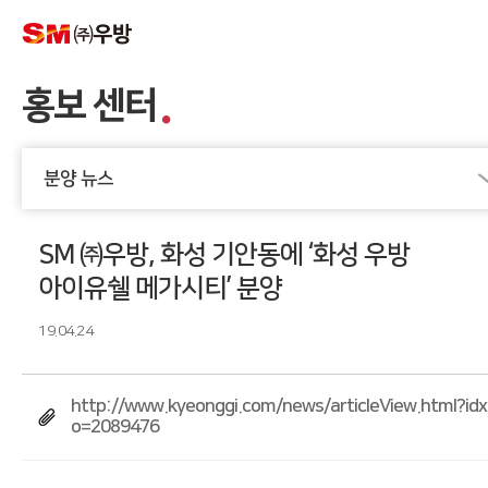
홍보 센터
분양 뉴스
SM ㈜우방, 화성 기안동에 ‘화성 우방
아이유쉘 메가시티’ 분양
19.04.24
http://www.kyeonggi.com/news/articleView.html?id
o=2089476