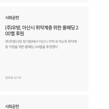
사회공헌
(주)우방, 아산시 취약계층 위한 롱패딩 2
00벌 후원
(주)우방(사장 정기동)에서 아산시 지역 내 저소득 취약계
층 지원을 위한 롱패딩 200벌을 후원했다.
2018.12.10
사회공헌