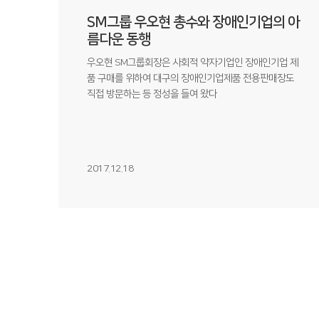
SM그룹 우오현 총수와 장애인기업의 아
름다운 동행
우오현 SM그룹회장은 사회적 약자기업인 장애인기업 제
품 구매를 위하여 대구의 장애인기업제품 전용판매장도
직접 방문하는 등 정성을 들여 왔다
2017.12.18