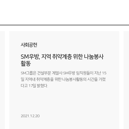
사회공헌
SM우방, 지역 취약계층 위한 나눔봉사
활동
SM그룹은 건설부문 계열사 SM우방 임직원들이 지난 15
일 지역내 취약계층을 위한 나눔봉사활동의 시간을 가졌
다고 17일 밝혔다.
2021.12.20