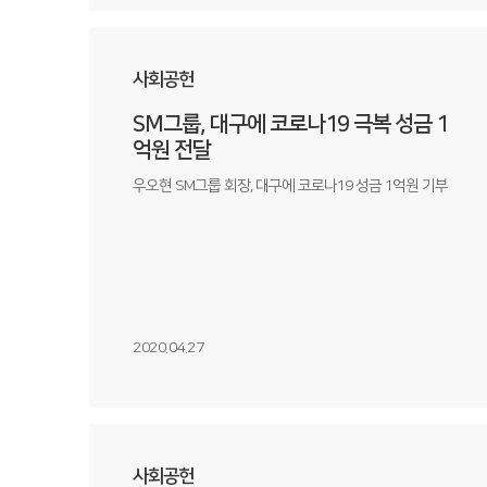
사회공헌
SM그룹, 대구에 코로나19 극복 성금 1
억원 전달
우오현 SM그룹 회장, 대구에 코로나19 성금 1억원 기부
2020.04.27
사회공헌