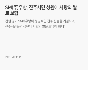
SM(주)우방, 진주시민 성원에 사랑의 쌀
로 보답
건설 명가 SM㈜우방이 성공적인 진주 진출을 기념하며,
진주시민들의 성원에 사랑의 쌀을 보답해 화제다.
2015.09.18