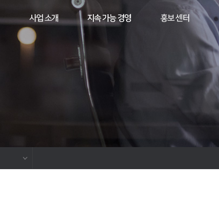
사업 소개
지속 가능 경영
홍보 센터