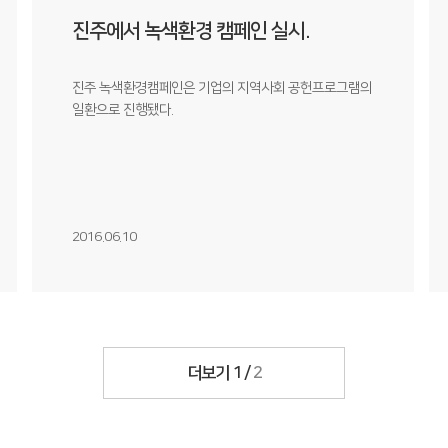
진주에서 녹색환경 캠페인 실시.
진주 녹색환경캠페인은 기업의 지역사회 공헌프로그램의
일환으로 진행됐다.
2016.06.10
더보기
1
/
2