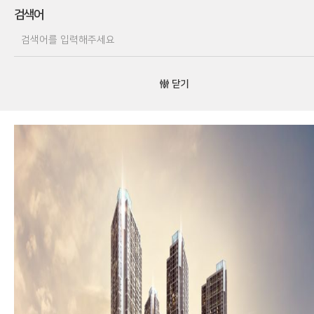
검색어
닫기