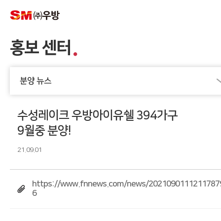
홍보 센터
분양 뉴스
수성레이크 우방아이유쉘 394가구
9월중 분양!
21.09.01
https://www.fnnews.com/news/2021090111211787
6