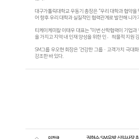
대구가톨릭대학교 우동기 총장은 “우리 대학과 협약을 
어 향후 우리 대학과 실질적인 협력관계로 발전해 나가
티케이케미칼 이태우 대표는 “이번 산학협력이 기업과 
을 가지고 지역 내 인재 양성을 위한 인적〮물적 지원 강
SM그룹 우오현 회장은 ‘건강한 그룹
ㆍ
고객가치 극대화
강조한 바 있다.
권혁수 SM우방 신임사장 
이전글