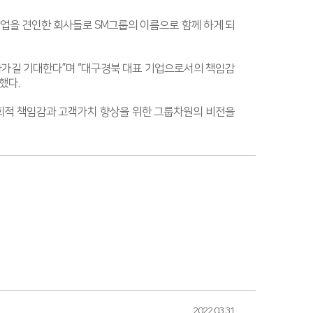
업을 견인한 회사들로 SM그룹의 이름으로 함께 하게 되
나가길 기대한다”며 “대구경북 대표 기업으로서의 책임감
했다.
회적 책임감과 고객가치 향상을 위한 그룹차원의 비전을
2022.03.31