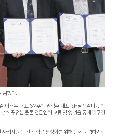
 밝혔다.
이태우 대표, SM우방 권혁수 대표, SM남선알미늄 박
 상호 공유는 물론 전문인력 교류 및 양성을 통해 대구경
통한 사업지원 등 산학 협력 활성화를 위해 함께 노력하기로