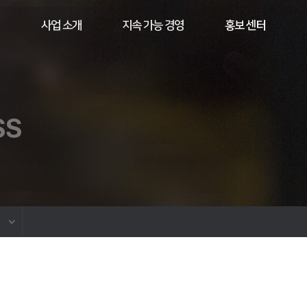
사업 소개
지속 가능 경영
홍보 센터
SS