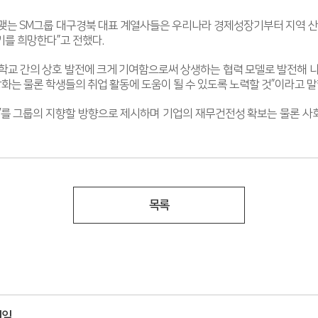
맺는 SM그룹 대구경북 대표 계열사들은 우리나라 경제성장기부터 지역 산
기를 희망한다”고 전했다.
학교 간의 상호 발전에 크게 기여함으로써 상생하는 협력 모델로 발전해 
화는 물론 학생들의 취업 활동에 도움이 될 수 있도록 노력할 것”이라고 말
’를 그룹의 지향할 방향으로 제시하며 기업의 재무건전성 확보는 물론 사
목록
취임