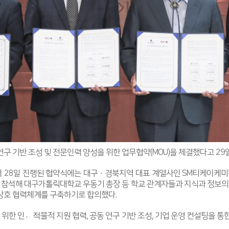
 기반 조성 및 전문인력 양성을 위한 업무협약(MOU)을 체결했다고 29일
28일 진행된 협약식에는 대구ㆍ경북지역 대표 계열사인 SM티케이케미칼 
표가 참석해 대구가톨릭대학교 우동기 총장 등 학교 관계자들과 지식과 정보의
상호 협력체계를 구축하기로 합의했다.
을 위한 인적〮물적 지원 협력, 공동 연구 기반 조성, 기업 운영 컨설팅을 