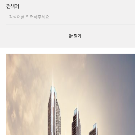
검색어
닫기