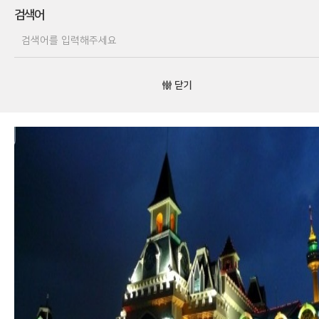
검색어
닫기