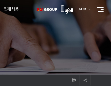
인재 채용
KOR