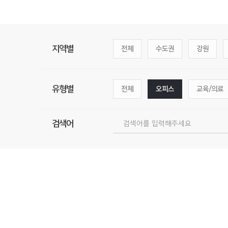
지역별
전체
수도권
강원
유형별
전체
오피스
교육/의료
검색어