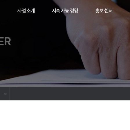
사업 소개
지속 가능 경영
홍보 센터
ER