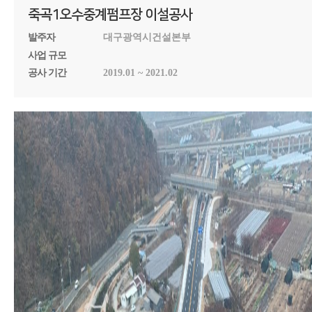
죽곡1오수중계펌프장 이설공사
발주자
대구광역시건설본부
사업 규모
공사 기간
2019.01 ~ 2021.02