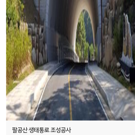
팔공산 생태통로 조성공사