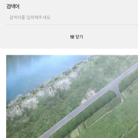
검색어
닫기