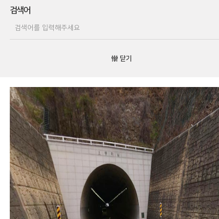
검색어
닫기