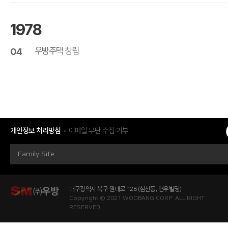
1978
04
우방주택 창립
개인정보 처리방침
이메일 무단 수집 거부
Family Site
대구광역시 북구 원대로 128 (침산동, 연우빌딩)
Copyright © 2021 WOOBANG CORP. ALL RIGHT
RESERVED.